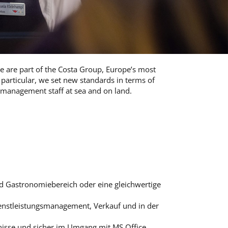
e are part of the Costa Group, Europe’s most
particular, we set new standards in terms of
d management staff at sea and on land.
d Gastronomiebereich oder eine gleichwertige
enstleistungsmanagement, Verkauf und in der
nisse und sicher im Umgang mit MS Office