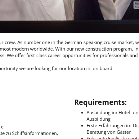
 our crew. As number one in the German-speaking cruise market, w
e most modern worldwide. With our new construction program, in 
ss. We offer first-class career opportunities for professionals an
portunity we are looking for our location in: on board
Requirements:
Ausbildung im Hotel- un
Ausbildung
Erste Erfahrungen im Di
fe
Beratung von Gästen
e zu Schiffsinformationen,
Sehr gute Englischkennt