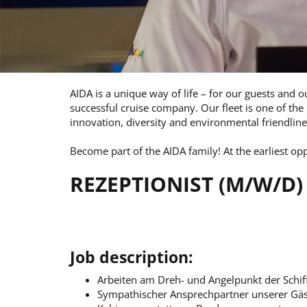
AIDA is a unique way of life – for our guests and
successful cruise company. Our fleet is one of th
innovation, diversity and environmental friendline
Become part of the AIDA family! At the earliest op
REZEPTIONIST (M/W/D)
Job description:
Arbeiten am Dreh- und Angelpunkt der Schif
Sympathischer Ansprechpartner unserer Gäst