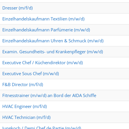
Dresser (m/f/d)
Einzelhandelskaufmann Textilien (m/w/d)
Einzelhandelskaufmann Parfümerie (m/w/d)
Einzelhandelskaufmann Uhren & Schmuck (m/w/d)
Examin. Gesundheits- und Krankenpfleger (m/w/d)
Executive Chef / Küchendirektor (m/w/d)
Executive Sous Chef (m/w/d)
F&B Director (m/f/d)
Fitnesstrainer (m/w/d) an Bord der AIDA Schiffe
HVAC Engineer (m/f/d)
HVAC Technician (m/f/d)
Jungkoch / Demi Chef de Partie (m/w/d)