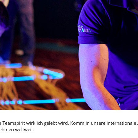
eamspirit wirklich gelebt wird. Komm in unsere internationale A
nehmen weltweit.