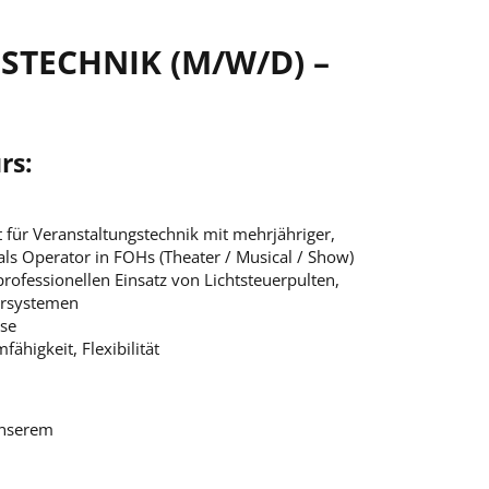
STECHNIK (M/W/D) –
rs:
 für Veranstaltungstechnik mit mehrjähriger,
als Operator in FOHs (Theater / Musical / Show)
rofessionellen Einsatz von Lichtsteuerpulten,
ersystemen
sse
ähigkeit, Flexibilität
unserem