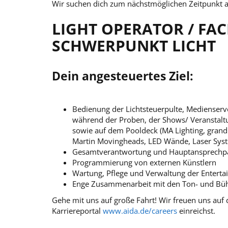
Wir suchen dich zum nächstmöglichen Zeitpunkt 
LIGHT OPERATOR / FA
SCHWERPUNKT LICHT
Dein angesteuertes Ziel:
Bedienung der Lichtsteuerpulte, Medienser
während der Proben, der Shows/ Veranstalt
sowie auf dem Pooldeck (MA Lighting, gran
Martin Movingheads, LED Wände, Laser Sys
Gesamtverantwortung und Hauptansprechpar
Programmierung von externen Künstlern
Wartung, Pflege und Verwaltung der Enterta
Enge Zusammenarbeit mit den Ton- und Bü
Gehe mit uns auf große Fahrt! Wir freuen uns au
Karriereportal
www.aida.de/careers
einreichst.