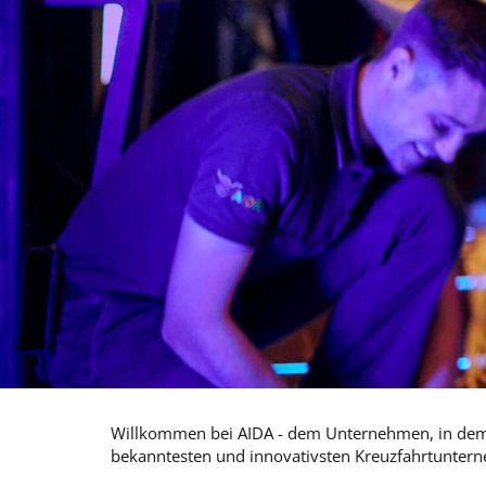
Willkommen bei AIDA - dem Unternehmen, in dem T
bekanntesten und innovativsten Kreuzfahrtunter