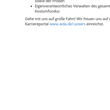
sowie der Proben
Eigenverantwortliches Verwalten des gesam
Kostümfundus
Gehe mit uns auf große Fahrt! Wir freuen uns au
Karriereportal
www.aida.de/careers
einreichst.