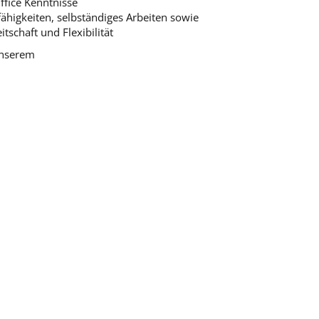
ffice Kenntnisse
ähigkeiten, selbständiges Arbeiten sowie
tschaft und Flexibilität
unserem