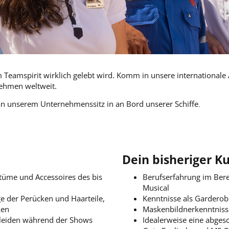
eamspirit wirklich gelebt wird. Komm in unsere internationale A
nehmen weltweit.
an unserem Unternehmenssitz in
an Bord unserer Schiffe
.
Dein bisheriger Ku
stüme und Accessoires des bis
Berufserfahrung im Bere
Musical
ege der Perücken und Haarteile,
Kenntnisse als Garderob
ken
Maskenbildnerkenntnisse
kleiden während der Shows
Idealerweise eine abges