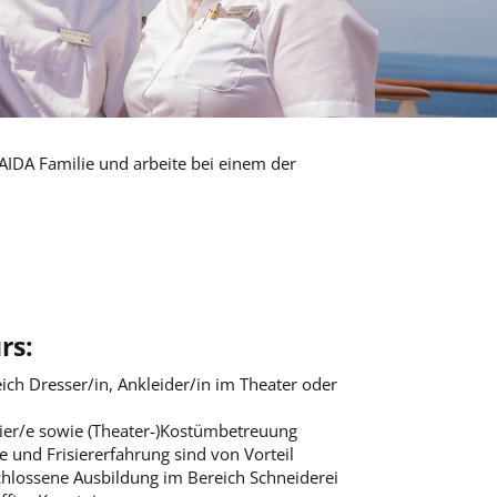
IDA Familie und arbeite bei einem der
rs:
ich Dresser/in, Ankleider/in im Theater oder
ier/e sowie (Theater-)Kostümbetreuung
 und Frisiererfahrung sind von Vorteil
chlossene Ausbildung im Bereich Schneiderei