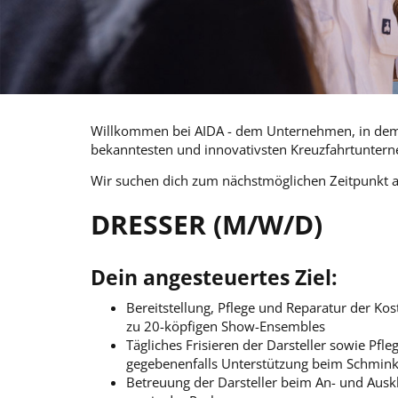
Willkommen bei AIDA - dem Unternehmen, in dem T
bekanntesten und innovativsten Kreuzfahrtunter
Wir suchen dich zum nächstmöglichen Zeitpunkt 
DRESSER (M/W/D)
Dein angesteuertes Ziel:
Bereitstellung, Pflege und Reparatur der Ko
zu 20-köpfigen Show-Ensembles
Tägliches Frisieren der Darsteller sowie Pfl
gegebenenfalls Unterstützung beim Schmin
Betreuung der Darsteller beim An- und Aus