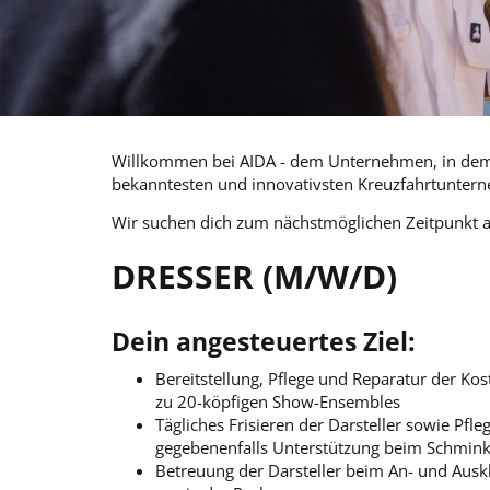
Willkommen bei AIDA - dem Unternehmen, in dem T
bekanntesten und innovativsten Kreuzfahrtunter
Wir suchen dich zum nächstmöglichen Zeitpunkt 
DRESSER (M/W/D)
Dein angesteuertes Ziel:
Bereitstellung, Pflege und Reparatur der Ko
zu 20-köpfigen Show-Ensembles
Tägliches Frisieren der Darsteller sowie Pfl
gegebenenfalls Unterstützung beim Schmin
Betreuung der Darsteller beim An- und Aus