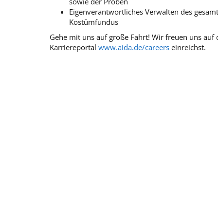
sowie der Proben
Eigenverantwortliches Verwalten des gesam
Kostümfundus
Gehe mit uns auf große Fahrt! Wir freuen uns au
Karriereportal
www.aida.de/careers
einreichst.