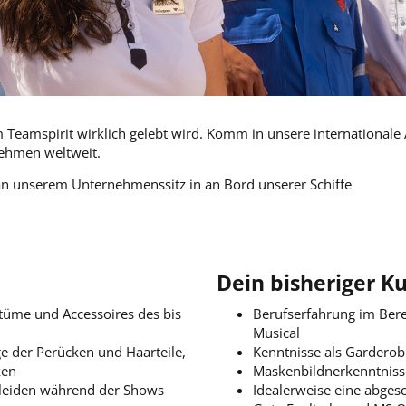
eamspirit wirklich gelebt wird. Komm in unsere internationale A
nehmen weltweit.
an unserem Unternehmenssitz in
an Bord unserer Schiffe
.
Dein bisheriger Ku
stüme und Accessoires des bis
Berufserfahrung im Bere
Musical
ege der Perücken und Haarteile,
Kenntnisse als Garderob
ken
Maskenbildnerkenntnisse
kleiden während der Shows
Idealerweise eine abges