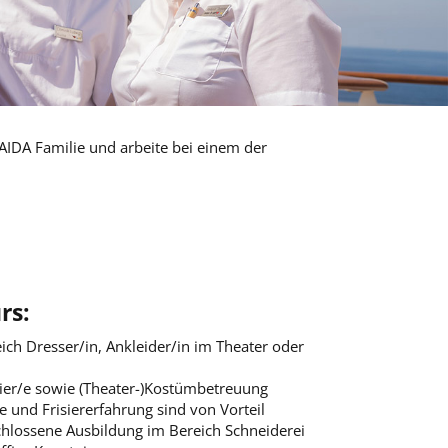
IDA Familie und arbeite bei einem der
rs:
ich Dresser/in, Ankleider/in im Theater oder
ier/e sowie (Theater-)Kostümbetreuung
 und Frisiererfahrung sind von Vorteil
chlossene Ausbildung im Bereich Schneiderei