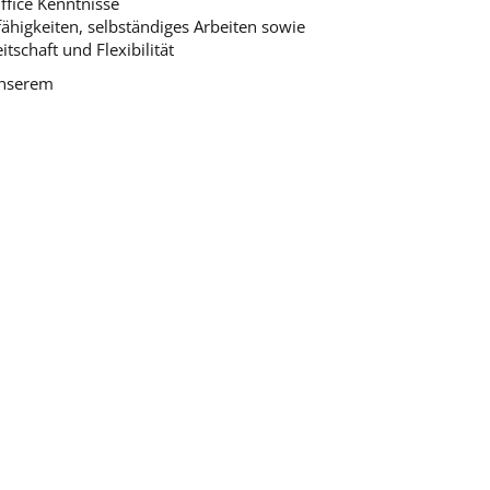
ffice Kenntnisse
ähigkeiten, selbständiges Arbeiten sowie
tschaft und Flexibilität
unserem